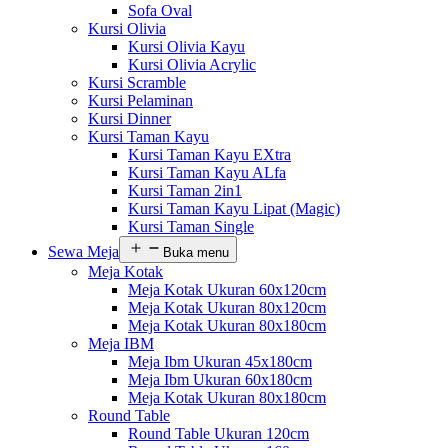
Sofa Oval
Kursi Olivia
Kursi Olivia Kayu
Kursi Olivia Acrylic
Kursi Scramble
Kursi Pelaminan
Kursi Dinner
Kursi Taman Kayu
Kursi Taman Kayu EXtra
Kursi Taman Kayu ALfa
Kursi Taman 2in1
Kursi Taman Kayu Lipat (Magic)
Kursi Taman Single
Sewa Meja
Buka menu
Meja Kotak
Meja Kotak Ukuran 60x120cm
Meja Kotak Ukuran 80x120cm
Meja Kotak Ukuran 80x180cm
Meja IBM
Meja Ibm Ukuran 45x180cm
Meja Ibm Ukuran 60x180cm
Meja Kotak Ukuran 80x180cm
Round Table
Round Table Ukuran 120cm