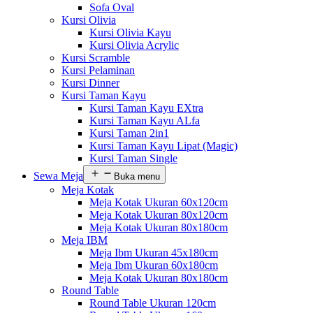
Sofa Oval
Kursi Olivia
Kursi Olivia Kayu
Kursi Olivia Acrylic
Kursi Scramble
Kursi Pelaminan
Kursi Dinner
Kursi Taman Kayu
Kursi Taman Kayu EXtra
Kursi Taman Kayu ALfa
Kursi Taman 2in1
Kursi Taman Kayu Lipat (Magic)
Kursi Taman Single
Sewa Meja
Buka menu
Meja Kotak
Meja Kotak Ukuran 60x120cm
Meja Kotak Ukuran 80x120cm
Meja Kotak Ukuran 80x180cm
Meja IBM
Meja Ibm Ukuran 45x180cm
Meja Ibm Ukuran 60x180cm
Meja Kotak Ukuran 80x180cm
Round Table
Round Table Ukuran 120cm