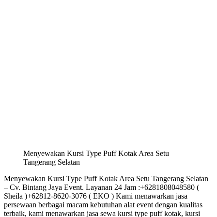
Menyewakan Kursi Type Puff Kotak Area Setu
Tangerang Selatan
Menyewakan Kursi Type Puff Kotak Area Setu Tangerang Selatan
– Cv. Bintang Jaya Event. Layanan 24 Jam :+6281808048580 (
Sheila )+62812-8620-3076 ( EKO ) Kami menawarkan jasa
persewaan berbagai macam kebutuhan alat event dengan kualitas
terbaik, kami menawarkan jasa sewa kursi type puff kotak, kursi