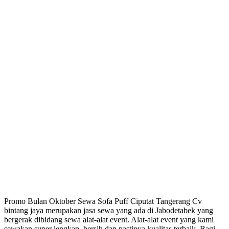
Promo Bulan Oktober Sewa Sofa Puff Ciputat Tangerang Cv
bintang jaya merupakan jasa sewa yang ada di Jabodetabek yang
bergerak dibidang sewa alat-alat event. Alat-alat event yang kami
sewakan super lengkap, bersih dan pastinya kualitas terbaik. Bagi