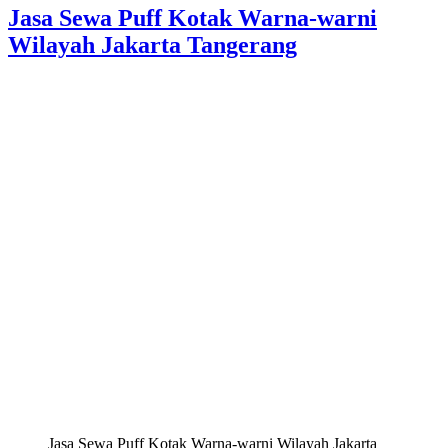
Jasa Sewa Puff Kotak Warna-warni
Wilayah Jakarta Tangerang
Jasa Sewa Puff Kotak Warna-warni Wilayah Jakarta