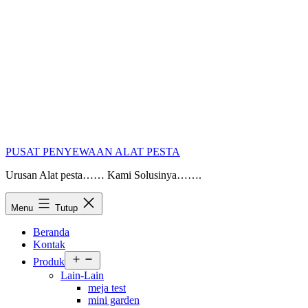
PUSAT PENYEWAAN ALAT PESTA
Urusan Alat pesta…… Kami Solusinya…….
Menu
Tutup
Beranda
Kontak
Buka
Produk
menu
Lain-Lain
meja test
mini garden