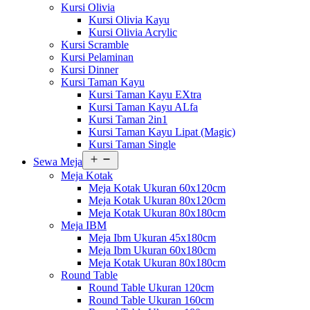
Kursi Olivia
Kursi Olivia Kayu
Kursi Olivia Acrylic
Kursi Scramble
Kursi Pelaminan
Kursi Dinner
Kursi Taman Kayu
Kursi Taman Kayu EXtra
Kursi Taman Kayu ALfa
Kursi Taman 2in1
Kursi Taman Kayu Lipat (Magic)
Kursi Taman Single
Buka
Sewa Meja
menu
Meja Kotak
Meja Kotak Ukuran 60x120cm
Meja Kotak Ukuran 80x120cm
Meja Kotak Ukuran 80x180cm
Meja IBM
Meja Ibm Ukuran 45x180cm
Meja Ibm Ukuran 60x180cm
Meja Kotak Ukuran 80x180cm
Round Table
Round Table Ukuran 120cm
Round Table Ukuran 160cm