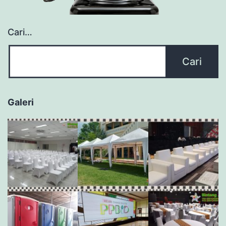
Cari…
Galeri