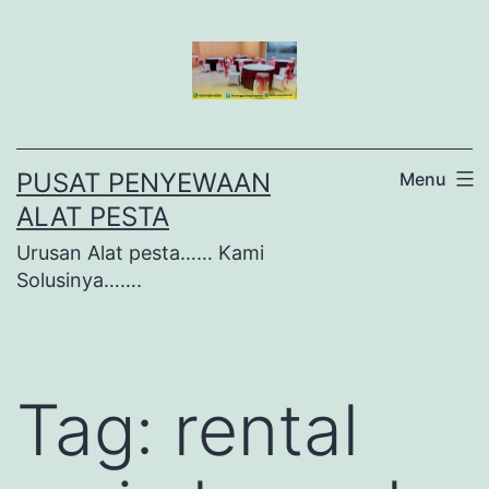
Lewati
ke
konten
PUSAT PENYEWAAN
Menu
ALAT PESTA
Urusan Alat pesta…… Kami
Solusinya…….
Tag:
rental