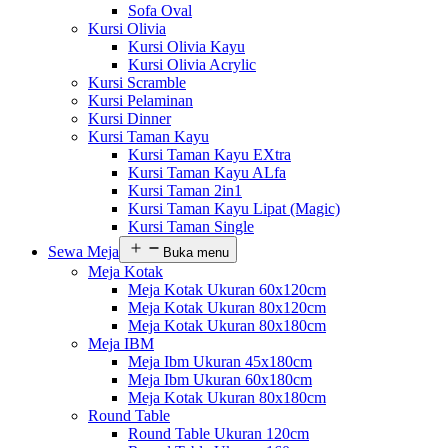
Sofa Oval
Kursi Olivia
Kursi Olivia Kayu
Kursi Olivia Acrylic
Kursi Scramble
Kursi Pelaminan
Kursi Dinner
Kursi Taman Kayu
Kursi Taman Kayu EXtra
Kursi Taman Kayu ALfa
Kursi Taman 2in1
Kursi Taman Kayu Lipat (Magic)
Kursi Taman Single
Sewa Meja
Buka menu
Meja Kotak
Meja Kotak Ukuran 60x120cm
Meja Kotak Ukuran 80x120cm
Meja Kotak Ukuran 80x180cm
Meja IBM
Meja Ibm Ukuran 45x180cm
Meja Ibm Ukuran 60x180cm
Meja Kotak Ukuran 80x180cm
Round Table
Round Table Ukuran 120cm