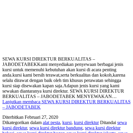
SEWA KURSI DIREKTUR BERKUALITAS –
JABODETABEKKami menyediakan penyewaan berbagai jenis
kursi untuk memenuhi kebutuhan akan kursi di acara penting
anda.kursi kami bersih terawat,serta berkualitas dan kokoh,karena
selalu dirawat dengan baik oleh tim khusus perawatan sehingga
kursi siap disewakan kapan saja.Adapun jenis kursi yang kami
sewakan diantaranya kursi direktur. SEWA KURSI DIREKTUR
BERKUALITAS – JABODETABEK MENYEWAKAN…
Lanjutkan membaca
SEWA KURSI DIREKTUR BERKUALITAS
– JABODETABEK
Diterbitkan
Februari 27, 2020
Dikategorikan dalam
alat pesta
,
kursi
,
kursi direktur
Ditandai
sewa
kursi direktur
,
sewa kursi direktur bandung
,
sewa kursi direktur