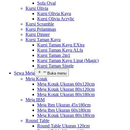
Sofa Oval
Kursi Olivia
Kursi Olivia Kayu
Kursi Olivia Acrylic
Kursi Scramble
Kursi Pelaminan
Kursi Dinner
Kursi Taman Kayu
Kursi Taman Kayu EXtra
Kursi Taman Kayu ALfa
Kursi Taman 2in1
Kursi Taman Kayu Lipat (Magic)
Kursi Taman Single
Sewa Meja
Buka menu
Meja Kotak
Meja Kotak Ukuran 60x120cm
Meja Kotak Ukuran 80x120cm
Meja Kotak Ukuran 80x180cm
Meja IBM
Meja Ibm Ukuran 45x180cm
Meja Ibm Ukuran 60x180cm
Meja Kotak Ukuran 80x180cm
Round Table
Round Table Ukuran 120cm