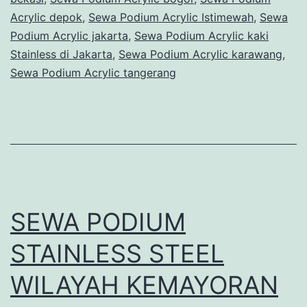
Jakarta
Acrylic depok
,
Sewa Podium Acrylic Istimewah
,
Sewa
Podium Acrylic jakarta
,
Sewa Podium Acrylic kaki
Stainless di Jakarta
,
Sewa Podium Acrylic karawang
,
Sewa Podium Acrylic tangerang
SEWA PODIUM
STAINLESS STEEL
WILAYAH KEMAYORAN