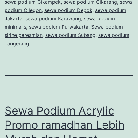
sewa podium Cikampek
,
sewa podium Cikarang
,
sewa
podium Cilegon
,
sewa podium Depok
,
sewa podium
Jakarta
,
sewa podium Karawang
,
sewa podium
minimalis
,
sewa podium Purwakarta
,
Sewa podium
sirine peresmian
,
sewa podium Subang
,
sewa podium
Tangerang
Sewa Podium Acrylic
Promo ramadhan Lebih