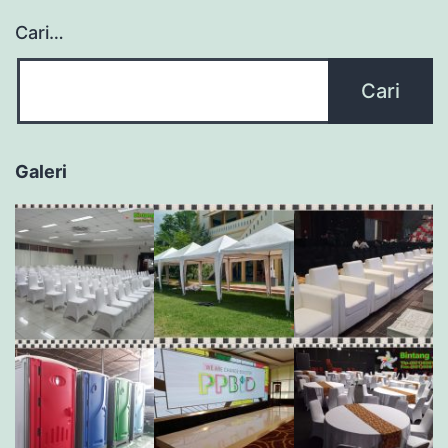
Cari…
Galeri