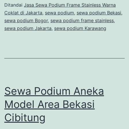
Stainless
Ditandai
Jasa Sewa Podium Frame Stainless Warna
Coklat di Jakarta
,
sewa podium
,
sewa podium Bekasi
,
Warna
sewa podium Bogor
,
sewa podium frame stainless
,
Coklat
sewa podium Jakarta
,
sewa podium Karawang
di
Jakarta
Sewa Podium Aneka
Model Area Bekasi
Cibitung