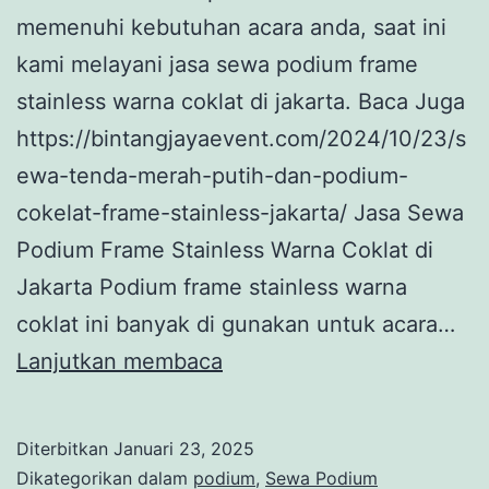
memenuhi kebutuhan acara anda, saat ini
kami melayani jasa sewa podium frame
stainless warna coklat di jakarta. Baca Juga
https://bintangjayaevent.com/2024/10/23/s
ewa-tenda-merah-putih-dan-podium-
cokelat-frame-stainless-jakarta/ Jasa Sewa
Podium Frame Stainless Warna Coklat di
Jakarta Podium frame stainless warna
coklat ini banyak di gunakan untuk acara…
Jasa
Lanjutkan membaca
Sewa
Podium
Diterbitkan
Januari 23, 2025
Frame
Dikategorikan dalam
podium
,
Sewa Podium