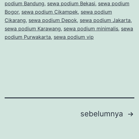
podium Bandung
,
sewa podium Bekasi
,
sewa podium
Peresmian
Bogor
,
sewa podium Cikampek
,
sewa podium
Cikarang
,
sewa podium Depok
,
sewa podium Jakarta
,
sewa podium Karawang
,
sewa podium minimalis
,
sewa
podium Purwakarta
,
sewa podium vip
Navigasi
sebelumnya
pos