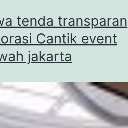
a tenda transparan
orasi Cantik event
ah jakarta