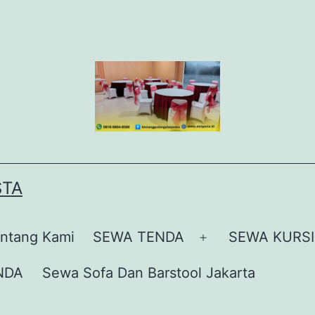
STA
ntang Kami
SEWA TENDA
SEWA KURSI
Buka
menu
NDA
Sewa Sofa Dan Barstool Jakarta