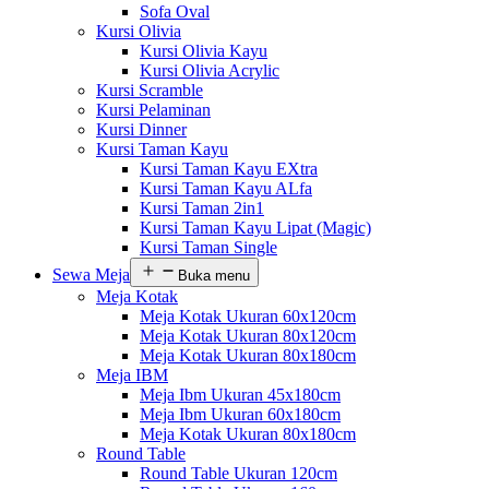
Sofa Oval
Kursi Olivia
Kursi Olivia Kayu
Kursi Olivia Acrylic
Kursi Scramble
Kursi Pelaminan
Kursi Dinner
Kursi Taman Kayu
Kursi Taman Kayu EXtra
Kursi Taman Kayu ALfa
Kursi Taman 2in1
Kursi Taman Kayu Lipat (Magic)
Kursi Taman Single
Sewa Meja
Buka menu
Meja Kotak
Meja Kotak Ukuran 60x120cm
Meja Kotak Ukuran 80x120cm
Meja Kotak Ukuran 80x180cm
Meja IBM
Meja Ibm Ukuran 45x180cm
Meja Ibm Ukuran 60x180cm
Meja Kotak Ukuran 80x180cm
Round Table
Round Table Ukuran 120cm