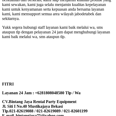
kami sewakan, kami juga selalu menjamin kualitas kepelayanan
kami untuk kenyamanan serta kepuasan anda bersama layanan
kami, kami mensupport semua area wilayah jabodetabek dan
sekitarnya.
Yukk segera hubungi staff layanan kami baik melalui wa, sms
ataupun tlp dengan pelayanan 24 jam dapat menghubungi layanan
kami baik melalui wa, sms ataupun tlp.
FITRI
Layanan 24 Jam : +6281808048580 Tlp / Wa
CV.Bintang Jaya Rental Party Equipment
Jl. Siti I No.40 Mustikajaya Bekasi
Tlp.021-82619088 / 021-82619089 / 021-82601199
E-mail. bintangjaya75@yahoo.com