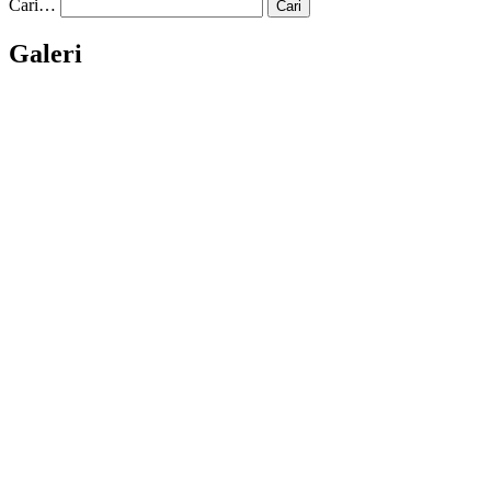
Cari…
Galeri