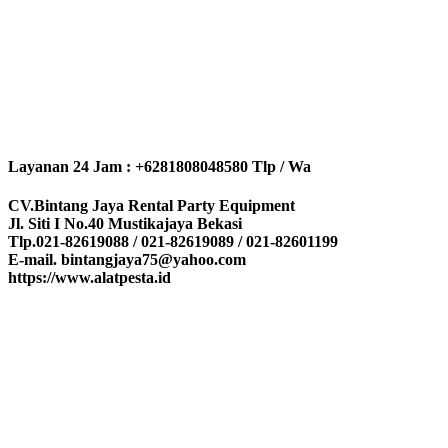
Layanan 24 Jam : +6281808048580 Tlp / Wa
CV.Bintang Jaya Rental Party Equipment
Jl. Siti I No.40 Mustikajaya Bekasi
Tlp.021-82619088 / 021-82619089 / 021-82601199
E-mail. bintangjaya75@yahoo.com
https://www.alatpesta.id