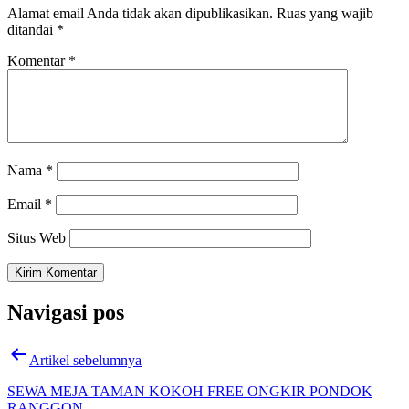
Alamat email Anda tidak akan dipublikasikan.
Ruas yang wajib
ditandai
*
Komentar
*
Nama
*
Email
*
Situs Web
Navigasi pos
Artikel sebelumnya
SEWA MEJA TAMAN KOKOH FREE ONGKIR PONDOK
RANGGON