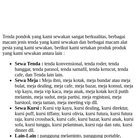
Tenda pondok yang kami sewakan sangat berkualitas, berbagai
macam jenis tenda yang kami sewakan dan berbagai macam alat
pesta yang kami sewakan, berikut kami sertakan produk produk
yang kami sewakan antara lain :
Sewa Tenda :
tenda konvensional, tenda roder, tenda
hanggar, tenda parasol, tenda sarnafil, tenda kerucut, tenda
cafe, dan Tenda lain lain.
Sewa Meja :
Meja ibm, meja kotak, meja bundar atau meja
bulat, meja dealing, meja cafe, meja bazar, meja konsul, meja
vip kayu, meja vip kaca, meja anak, meja kotak kecil putih
melamin, meja sudut, meja partisi, meja registrasi, meja
barstool, meja taman, meja meeting vip dll.
Sewa Kursi :
Kursi vip kayu, kursi dealing, kursi direktur,
kursi puff, kursi tiffany, kursi olivia, kursi futura, kursi futura
raja, kursi crossback, kursi cafe, kursi bazar, kursi anak, kursi
sofa, kursi tunggu, kursi pelaminan, kursi raja dan ratu, kursi
dinner dll.
Lain-Lain :
panggung melaminto, panggung portable,