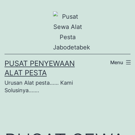
Lewati
ke
konten
PUSAT PENYEWAAN
Menu
ALAT PESTA
Urusan Alat pesta…… Kami
Solusinya…….