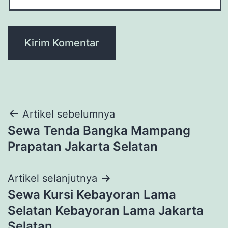
Navigasi
Artikel sebelumnya
Sewa Tenda Bangka Mampang
pos
Prapatan Jakarta Selatan
Artikel selanjutnya
Sewa Kursi Kebayoran Lama
Selatan Kebayoran Lama Jakarta
Selatan