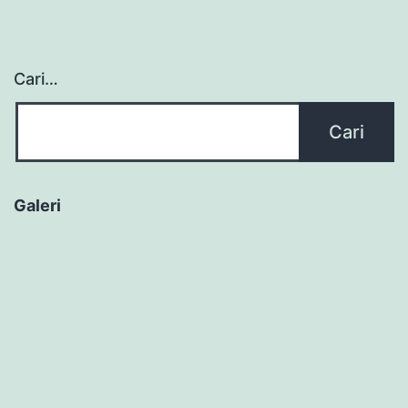
Cari…
Galeri