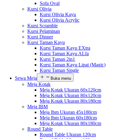
Sofa Oval
Kursi Olivia
Kursi Olivia Kayu
Kursi Olivia Acrylic
Kursi Scramble
Kursi Pelaminan
Kursi Dinner
Kursi Taman Kayu
Kursi Taman Kayu EXtra
Kursi Taman Kayu ALfa
Kursi Taman 2in1
Kursi Taman Kayu Lipat (Magic)
Kursi Taman Single
Sewa Meja
Buka menu
Meja Kotak
Meja Kotak Ukuran 60x120cm
Meja Kotak Ukuran 80x120cm
Meja Kotak Ukuran 80x180cm
Meja IBM
Meja Ibm Ukuran 45x180cm
Meja Ibm Ukuran 60x180cm
Meja Kotak Ukuran 80x180cm
Round Table
Round Table Ukuran 120cm