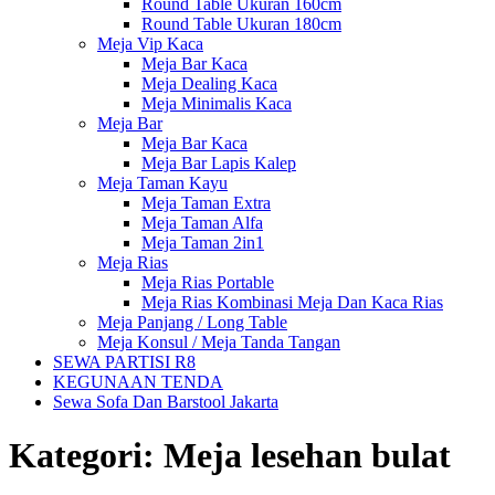
Round Table Ukuran 160cm
Round Table Ukuran 180cm
Meja Vip Kaca
Meja Bar Kaca
Meja Dealing Kaca
Meja Minimalis Kaca
Meja Bar
Meja Bar Kaca
Meja Bar Lapis Kalep
Meja Taman Kayu
Meja Taman Extra
Meja Taman Alfa
Meja Taman 2in1
Meja Rias
Meja Rias Portable
Meja Rias Kombinasi Meja Dan Kaca Rias
Meja Panjang / Long Table
Meja Konsul / Meja Tanda Tangan
SEWA PARTISI R8
KEGUNAAN TENDA
Sewa Sofa Dan Barstool Jakarta
Kategori:
Meja lesehan bulat