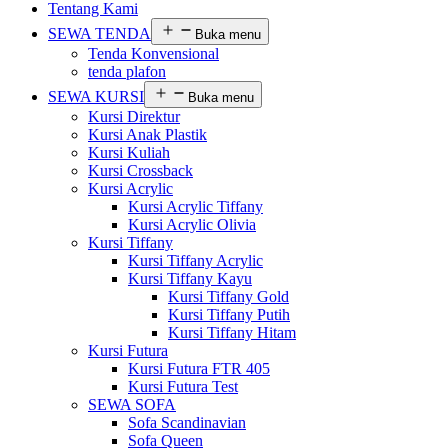
Tentang Kami
SEWA TENDA
Buka menu
Tenda Konvensional
tenda plafon
SEWA KURSI
Buka menu
Kursi Direktur
Kursi Anak Plastik
Kursi Kuliah
Kursi Crossback
Kursi Acrylic
Kursi Acrylic Tiffany
Kursi Acrylic Olivia
Kursi Tiffany
Kursi Tiffany Acrylic
Kursi Tiffany Kayu
Kursi Tiffany Gold
Kursi Tiffany Putih
Kursi Tiffany Hitam
Kursi Futura
Kursi Futura FTR 405
Kursi Futura Test
SEWA SOFA
Sofa Scandinavian
Sofa Queen