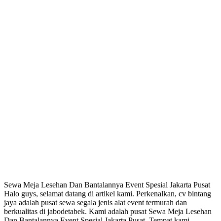
Sewa Meja Lesehan Dan Bantalannya Event Spesial Jakarta Pusat
Halo guys, selamat datang di artikel kami. Perkenalkan, cv bintang
jaya adalah pusat sewa segala jenis alat event termurah dan
berkualitas di jabodetabek. Kami adalah pusat Sewa Meja Lesehan
Dan Bantalannya Event Spesial Jakarta Pusat. Tempat kami