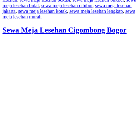
meja lesehan bulat
,
sewa meja lesehan cibibur
,
sewa meja lesehan
jakarta
,
sewa meja lesehan kotak
,
sewa meja lesehan lengkap
,
sewa
meja lesehan murah
Sewa Meja Lesehan Cigombong Bogor