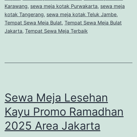
Karawang
,
sewa meja kotak Purwakarta
,
sewa meja
kotak Tangerang
,
sewa meja kotak Teluk Jambe
,
Tempat Sewa Meja Bulat
,
Tempat Sewa Meja Bulat
Jakarta
,
Tempat Sewa Meja Terbaik
Sewa Meja Lesehan
Kayu Promo Ramadhan
2025 Area Jakarta