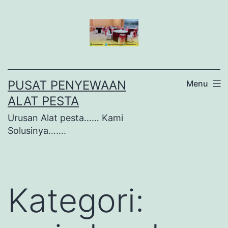
Lewati
ke
konten
PUSAT PENYEWAAN
Menu
ALAT PESTA
Urusan Alat pesta…… Kami
Solusinya…….
Kategori: