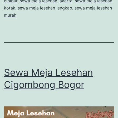
cibibur
,
sewa meja lesehan jakarta
,
sewa meja lesehan
kotak
,
sewa meja lesehan lengkap
,
sewa meja lesehan
murah
Sewa Meja Lesehan
Cigombong Bogor