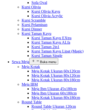
Sofa Oval
Kursi Olivia
Kursi Olivia Kayu
Kursi Olivia Acrylic
Kursi Scramble
Kursi Pelaminan
Kursi Dinner
Kursi Taman Kayu
Kursi Taman Kayu EXtra
Kursi Taman Kayu ALfa
Kursi Taman 2in1
Kursi Taman Kayu Lipat (Magic)
Kursi Taman Single
Sewa Meja
Buka menu
Meja Kotak
Meja Kotak Ukuran 60x120cm
Meja Kotak Ukuran 80x120cm
Meja Kotak Ukuran 80x180cm
Meja IBM
Meja Ibm Ukuran 45x180cm
Meja Ibm Ukuran 60x180cm
Meja Kotak Ukuran 80x180cm
Round Table
Round Table Ukuran 120cm