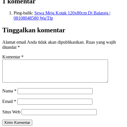
1 komentar
Ping-balik:
Sewa Meja Kotak 120x80cm Di Balaraja |
08108048580 Wa/Tlp
Tinggalkan komentar
Alamat email Anda tidak akan dipublikasikan.
Ruas yang wajib
ditandai
*
Komentar
*
Nama
*
Email
*
Situs Web