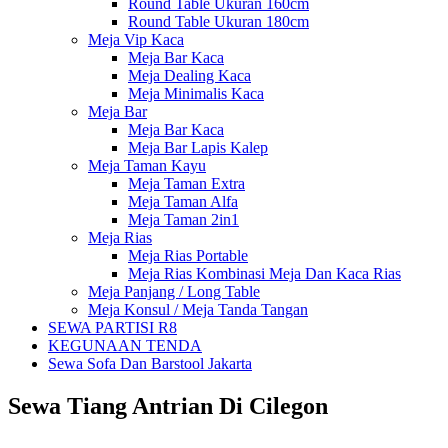
Round Table Ukuran 160cm
Round Table Ukuran 180cm
Meja Vip Kaca
Meja Bar Kaca
Meja Dealing Kaca
Meja Minimalis Kaca
Meja Bar
Meja Bar Kaca
Meja Bar Lapis Kalep
Meja Taman Kayu
Meja Taman Extra
Meja Taman Alfa
Meja Taman 2in1
Meja Rias
Meja Rias Portable
Meja Rias Kombinasi Meja Dan Kaca Rias
Meja Panjang / Long Table
Meja Konsul / Meja Tanda Tangan
SEWA PARTISI R8
KEGUNAAN TENDA
Sewa Sofa Dan Barstool Jakarta
Sewa Tiang Antrian Di Cilegon