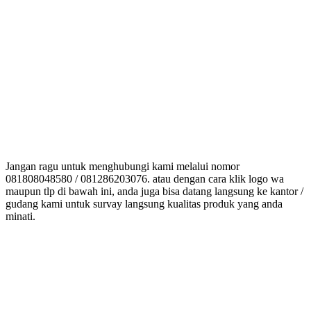
Jangan ragu untuk menghubungi kami melalui nomor
081808048580 / 081286203076. atau dengan cara klik logo wa
maupun tlp di bawah ini, anda juga bisa datang langsung ke kantor /
gudang kami untuk survay langsung kualitas produk yang anda
minati.