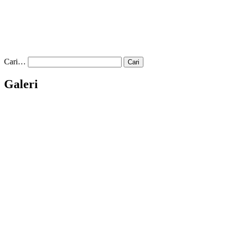
Cari…
Galeri