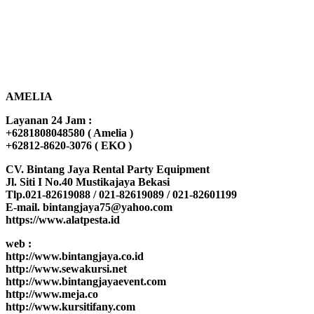
AMELIA
Layanan 24 Jam :
+6281808048580 ( Amelia )
+62812-8620-3076 ( EKO )
CV. Bintang Jaya Rental Party Equipment
Jl. Siti I No.40 Mustikajaya Bekasi
Tlp.021-82619088 / 021-82619089 / 021-82601199
E-mail. bintangjaya75@yahoo.com
https://www.alatpesta.id
web :
http://www.bintangjaya.co.id
http://www.sewakursi.net
http://www.bintangjayaevent.com
http://www.meja.co
http://www.kursitifany.com