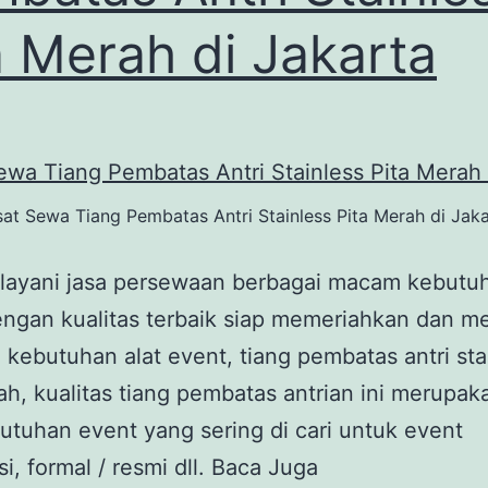
a Merah di Jakarta
at Sewa Tiang Pembatas Antri Stainless Pita Merah di Jak
layani jasa persewaan berbagai macam kebutuh
engan kualitas terbaik siap memeriahkan dan 
 kebutuhan alat event, tiang pembatas antri sta
ah, kualitas tiang pembatas antrian ini merupak
utuhan event yang sering di cari untuk event
i, formal / resmi dll. Baca Juga