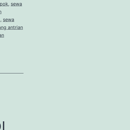
epok
,
sewa
n
g
,
sewa
ang antrian
an
I