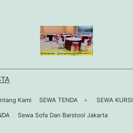
STA
ntang Kami
SEWA TENDA
SEWA KURSI
Buka
menu
NDA
Sewa Sofa Dan Barstool Jakarta