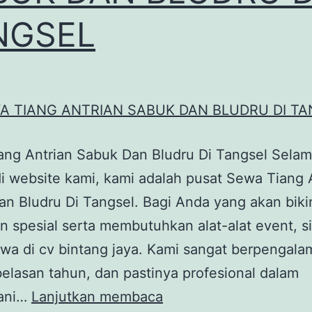
NGSEL
ang Antrian Sabuk Dan Bludru Di Tangsel Selam
i website kami, kami adalah pusat Sewa Tiang 
n Bludru Di Tangsel. Bagi Anda yang akan biki
n spesial serta membutuhkan alat-alat event, s
wa di cv bintang jaya. Kami sangat berpengal
elasan tahun, dan pastinya profesional dalam
SEWA
ani…
Lanjutkan membaca