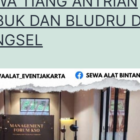
WA TIANG ANTRIAN
BUK DAN BLUDRU D
NGSEL