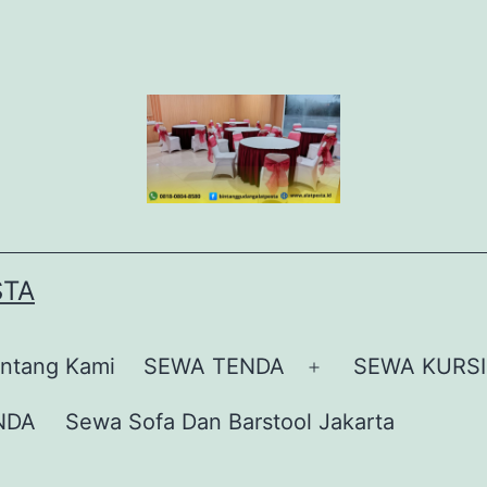
STA
ntang Kami
SEWA TENDA
SEWA KURSI
Buka
menu
NDA
Sewa Sofa Dan Barstool Jakarta