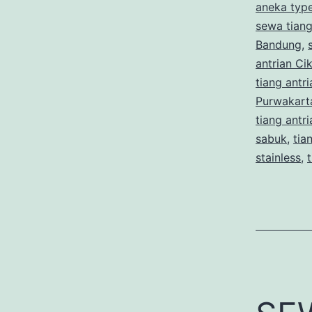
aneka type
sewa tiang
Bandung
,
antrian C
tiang antr
Purwakart
tiang antr
sabuk
,
tia
stainless
,