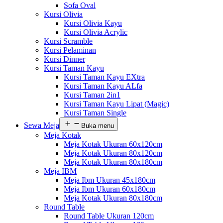
Sofa Oval
Kursi Olivia
Kursi Olivia Kayu
Kursi Olivia Acrylic
Kursi Scramble
Kursi Pelaminan
Kursi Dinner
Kursi Taman Kayu
Kursi Taman Kayu EXtra
Kursi Taman Kayu ALfa
Kursi Taman 2in1
Kursi Taman Kayu Lipat (Magic)
Kursi Taman Single
Sewa Meja
Buka menu
Meja Kotak
Meja Kotak Ukuran 60x120cm
Meja Kotak Ukuran 80x120cm
Meja Kotak Ukuran 80x180cm
Meja IBM
Meja Ibm Ukuran 45x180cm
Meja Ibm Ukuran 60x180cm
Meja Kotak Ukuran 80x180cm
Round Table
Round Table Ukuran 120cm