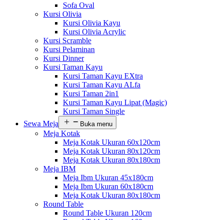
Sofa Oval
Kursi Olivia
Kursi Olivia Kayu
Kursi Olivia Acrylic
Kursi Scramble
Kursi Pelaminan
Kursi Dinner
Kursi Taman Kayu
Kursi Taman Kayu EXtra
Kursi Taman Kayu ALfa
Kursi Taman 2in1
Kursi Taman Kayu Lipat (Magic)
Kursi Taman Single
Sewa Meja
Buka menu
Meja Kotak
Meja Kotak Ukuran 60x120cm
Meja Kotak Ukuran 80x120cm
Meja Kotak Ukuran 80x180cm
Meja IBM
Meja Ibm Ukuran 45x180cm
Meja Ibm Ukuran 60x180cm
Meja Kotak Ukuran 80x180cm
Round Table
Round Table Ukuran 120cm