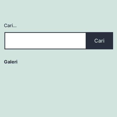
Cari…
Galeri