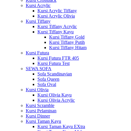
Kursi Crossback
Kursi Acrylic
Kursi Acrylic Tiffany
Kursi Acrylic Olivia
Kursi Tiffany
Kursi Tiffany Acrylic
Kursi Tiffany Kayu
Kursi Tiffany Gold
Kursi Tiffany Putih
Kursi Tiffany Hitam
Kursi Futura
Kursi Futura FTR 405
Kursi Futura Test
SEWA SOFA
Sofa Scandinavian
Sofa Queen
Sofa Oval
Kursi Olivia
Kursi Olivia Kayu
Kursi Olivia Acrylic
Kursi Scramble
Kursi Pelaminan
Kursi Dinner
Kursi Taman Kayu
Kursi Taman Kayu EXtra