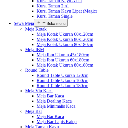
Kursi Taman Kayu ALfa
Kursi Taman 2in1
Kursi Taman Kayu Lipat (Magic)
Kursi Taman Single
Sewa Meja
Buka menu
Meja Kotak
Meja Kotak Ukuran 60x120cm
Meja Kotak Ukuran 80x120cm
Meja Kotak Ukuran 80x180cm
Meja IBM
Meja Ibm Ukuran 45x180cm
Meja Ibm Ukuran 60x180cm
Meja Kotak Ukuran 80x180cm
Round Table
Round Table Ukuran 120cm
Round Table Ukuran 160cm
Round Table Ukuran 180cm
Meja Vip Kaca
Meja Bar Kaca
Meja Dealing Kaca
Meja Minimalis Kaca
Meja Bar
Meja Bar Kaca
Meja Bar Lapis Kalep
Meja Taman Kayu