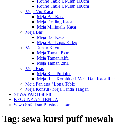
Round Table Ukuran 160cm
Round Table Ukuran 180cm
Meja Vip Kaca
Meja Bar Kaca
Meja Dealing Kaca
Meja Minimalis Kaca
Meja Bar
Meja Bar Kaca
Meja Bar Lapis Kalep
Meja Taman Kayu
Meja Taman Extra
Meja Taman Alfa
Meja Taman 2in1
Meja Rias
Meja Rias Portable
Meja Rias Kombinasi Meja Dan Kaca Rias
Meja Panjang / Long Table
Meja Konsul / Meja Tanda Tangan
SEWA PARTISI R8
KEGUNAAN TENDA
Sewa Sofa Dan Barstool Jakarta
Tag:
sewa kursi puff mewah