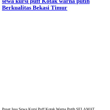
sewa kursi puff Kotak warna putih
Berkualitas Bekasi Timur
Pusat Jasa Sewa Kursi Puff Kotak Warna Putih SELAMAT