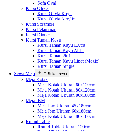
Sofa Oval
Kursi Olivia
Kursi Olivia Kayu
Kursi Olivia Acrylic
Kursi Scramble
Kursi Pelaminan
Kursi Dinner
Kursi Taman Kayu
Kursi Taman Kayu EXtra
Kursi Taman Kayu ALfa
Kursi Taman 2in1
Kursi Taman Kayu Lipat (Magic)
Kursi Taman Single
Sewa Meja
Buka menu
Meja Kotak
Meja Kotak Ukuran 60x120cm
Meja Kotak Ukuran 80x120cm
Meja Kotak Ukuran 80x180cm
Meja IBM
Meja Ibm Ukuran 45x180cm
Meja Ibm Ukuran 60x180cm
Meja Kotak Ukuran 80x180cm
Round Table
Round Table Ukuran 120cm