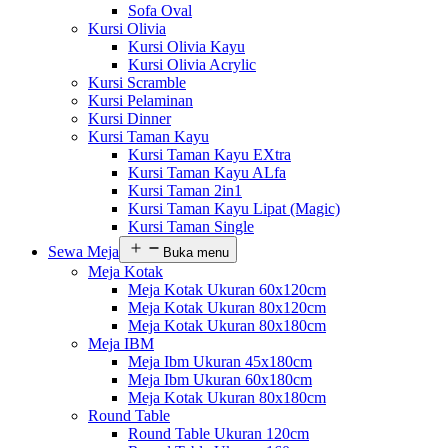
Sofa Oval
Kursi Olivia
Kursi Olivia Kayu
Kursi Olivia Acrylic
Kursi Scramble
Kursi Pelaminan
Kursi Dinner
Kursi Taman Kayu
Kursi Taman Kayu EXtra
Kursi Taman Kayu ALfa
Kursi Taman 2in1
Kursi Taman Kayu Lipat (Magic)
Kursi Taman Single
Sewa Meja
Buka menu
Meja Kotak
Meja Kotak Ukuran 60x120cm
Meja Kotak Ukuran 80x120cm
Meja Kotak Ukuran 80x180cm
Meja IBM
Meja Ibm Ukuran 45x180cm
Meja Ibm Ukuran 60x180cm
Meja Kotak Ukuran 80x180cm
Round Table
Round Table Ukuran 120cm