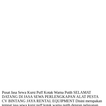
Pusat Jasa Sewa Kursi Puff Kotak Warna Putih SELAMAT
DATANG DI JASA SEWA PERLENGKAPAN ALAT PESTA
CV BINTANG JAYA RENTAL EQUIPMENT Disini merupakan
tempat jasa sewa kursi puff kotak warna putih dengan pelayanan