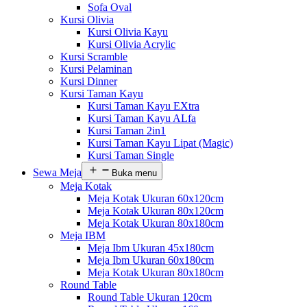
Sofa Oval
Kursi Olivia
Kursi Olivia Kayu
Kursi Olivia Acrylic
Kursi Scramble
Kursi Pelaminan
Kursi Dinner
Kursi Taman Kayu
Kursi Taman Kayu EXtra
Kursi Taman Kayu ALfa
Kursi Taman 2in1
Kursi Taman Kayu Lipat (Magic)
Kursi Taman Single
Sewa Meja
Buka menu
Meja Kotak
Meja Kotak Ukuran 60x120cm
Meja Kotak Ukuran 80x120cm
Meja Kotak Ukuran 80x180cm
Meja IBM
Meja Ibm Ukuran 45x180cm
Meja Ibm Ukuran 60x180cm
Meja Kotak Ukuran 80x180cm
Round Table
Round Table Ukuran 120cm