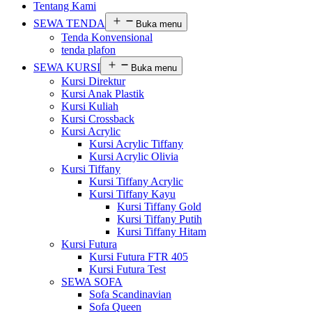
Tentang Kami
SEWA TENDA
Buka menu
Tenda Konvensional
tenda plafon
SEWA KURSI
Buka menu
Kursi Direktur
Kursi Anak Plastik
Kursi Kuliah
Kursi Crossback
Kursi Acrylic
Kursi Acrylic Tiffany
Kursi Acrylic Olivia
Kursi Tiffany
Kursi Tiffany Acrylic
Kursi Tiffany Kayu
Kursi Tiffany Gold
Kursi Tiffany Putih
Kursi Tiffany Hitam
Kursi Futura
Kursi Futura FTR 405
Kursi Futura Test
SEWA SOFA
Sofa Scandinavian
Sofa Queen