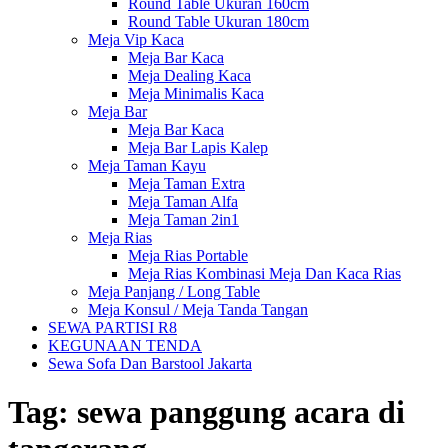
Round Table Ukuran 160cm
Round Table Ukuran 180cm
Meja Vip Kaca
Meja Bar Kaca
Meja Dealing Kaca
Meja Minimalis Kaca
Meja Bar
Meja Bar Kaca
Meja Bar Lapis Kalep
Meja Taman Kayu
Meja Taman Extra
Meja Taman Alfa
Meja Taman 2in1
Meja Rias
Meja Rias Portable
Meja Rias Kombinasi Meja Dan Kaca Rias
Meja Panjang / Long Table
Meja Konsul / Meja Tanda Tangan
SEWA PARTISI R8
KEGUNAAN TENDA
Sewa Sofa Dan Barstool Jakarta
Tag:
sewa panggung acara di