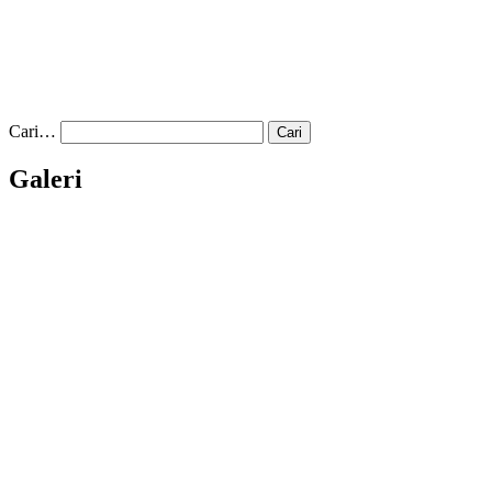
Cari…
Galeri