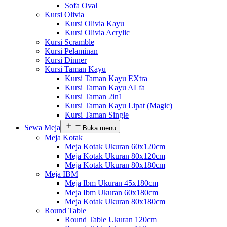
Sofa Oval
Kursi Olivia
Kursi Olivia Kayu
Kursi Olivia Acrylic
Kursi Scramble
Kursi Pelaminan
Kursi Dinner
Kursi Taman Kayu
Kursi Taman Kayu EXtra
Kursi Taman Kayu ALfa
Kursi Taman 2in1
Kursi Taman Kayu Lipat (Magic)
Kursi Taman Single
Sewa Meja
Buka menu
Meja Kotak
Meja Kotak Ukuran 60x120cm
Meja Kotak Ukuran 80x120cm
Meja Kotak Ukuran 80x180cm
Meja IBM
Meja Ibm Ukuran 45x180cm
Meja Ibm Ukuran 60x180cm
Meja Kotak Ukuran 80x180cm
Round Table
Round Table Ukuran 120cm