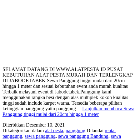
SELAMAT DATANG DI WWW.ALATPESTA.ID PUSAT
KEBUTUHAN ALAT PESTA MURAH DAN TERLENGKAP
DI JABODETABEK Sewa Panggung tinggi mulai dari 20cm
hingga 1 meter dan sesuai kebutuhan event anda murah kualitas
Terbaik melayani event di Jabodetabek.Panggung kami
menggunakan rangka besi dengan alas multiplek kokoh kualitas
tinggi sudah include karpet warna. Tersedia beberapa pilihan
ketinggian panggung yaitu panggung…
Lanjutkan membaca
Sewa
Panggung tinggi mulai dari 20cm hingga 1 meter
Diterbitkan
Desember 10, 2021
Dikategorikan dalam
alat pesta
,
panggung
Ditandai
rental
panggung
,
sewa panggung
,
sewa panggung Bandung
,
sewa