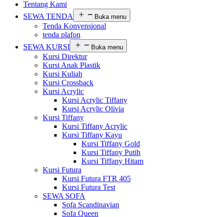
Tentang Kami
SEWA TENDA
Buka menu
Tenda Konvensional
tenda plafon
SEWA KURSI
Buka menu
Kursi Direktur
Kursi Anak Plastik
Kursi Kuliah
Kursi Crossback
Kursi Acrylic
Kursi Acrylic Tiffany
Kursi Acrylic Olivia
Kursi Tiffany
Kursi Tiffany Acrylic
Kursi Tiffany Kayu
Kursi Tiffany Gold
Kursi Tiffany Putih
Kursi Tiffany Hitam
Kursi Futura
Kursi Futura FTR 405
Kursi Futura Test
SEWA SOFA
Sofa Scandinavian
Sofa Queen