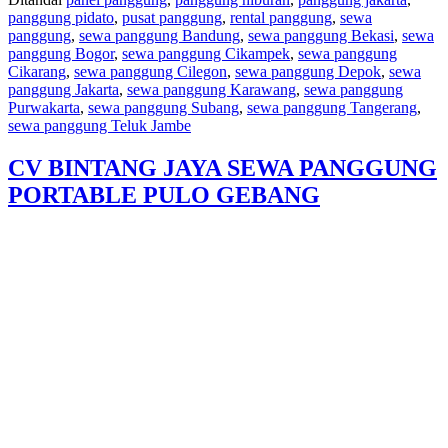
panggung pidato
,
pusat panggung
,
rental panggung
,
sewa
panggung
,
sewa panggung Bandung
,
sewa panggung Bekasi
,
sewa
panggung Bogor
,
sewa panggung Cikampek
,
sewa panggung
Cikarang
,
sewa panggung Cilegon
,
sewa panggung Depok
,
sewa
panggung Jakarta
,
sewa panggung Karawang
,
sewa panggung
Purwakarta
,
sewa panggung Subang
,
sewa panggung Tangerang
,
sewa panggung Teluk Jambe
CV BINTANG JAYA SEWA PANGGUNG
PORTABLE PULO GEBANG