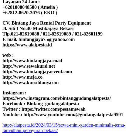
Layanan 24 Jam :
+6281808048580 ( Amelia )
+62812-8620-3076 ( EKO )
CV. Bintang Jaya Rental Party Equipment
Jl. Siti I No.40 Mustikajaya Bekasi
Tlp.021-82619088 / 021-82619089 / 021-82601199
E-mail. bintangjaya75@yahoo.com
https://www.alatpesta.id
web :
http://www.bintangjaya.co.id
http://www.sewakursi.net
http://www.bintangjayaevent.com
http://www.meja.co
http://www.kursitifany.com
Instagram :
https://www.instagram.com/bintanggudangalatpesta/
Facebook : Bintang_gudangalatpesta
Twitter : https://twitter.com/pestamewah
Youtobe : http://www.youtube.com/@gudangalatpesta9591
http://alatpesta.id/2024/03/15/sewa-mini-garden-minimalis-tema-
ramadhan-pebayuran-bekasi/