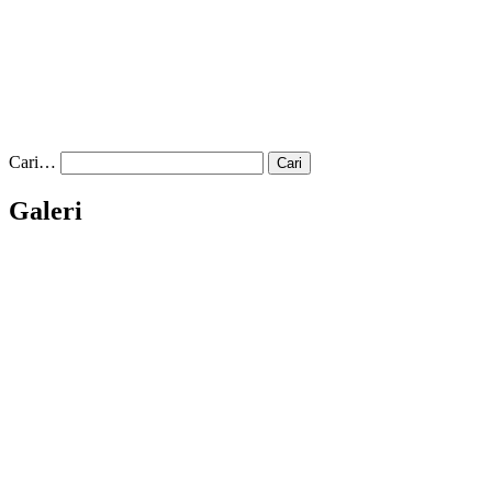
Cari…
Galeri