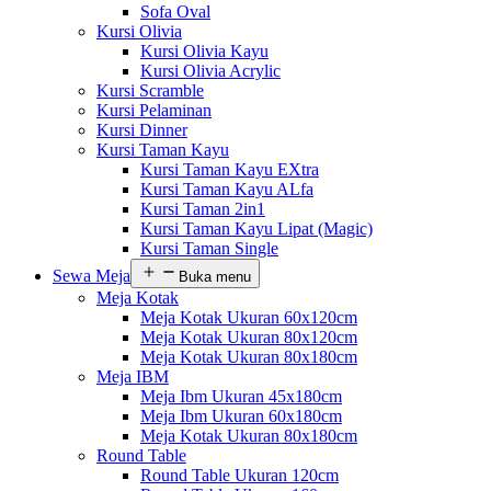
Sofa Oval
Kursi Olivia
Kursi Olivia Kayu
Kursi Olivia Acrylic
Kursi Scramble
Kursi Pelaminan
Kursi Dinner
Kursi Taman Kayu
Kursi Taman Kayu EXtra
Kursi Taman Kayu ALfa
Kursi Taman 2in1
Kursi Taman Kayu Lipat (Magic)
Kursi Taman Single
Sewa Meja
Buka menu
Meja Kotak
Meja Kotak Ukuran 60x120cm
Meja Kotak Ukuran 80x120cm
Meja Kotak Ukuran 80x180cm
Meja IBM
Meja Ibm Ukuran 45x180cm
Meja Ibm Ukuran 60x180cm
Meja Kotak Ukuran 80x180cm
Round Table
Round Table Ukuran 120cm