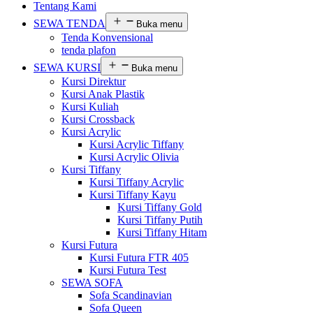
Tentang Kami
SEWA TENDA
Buka menu
Tenda Konvensional
tenda plafon
SEWA KURSI
Buka menu
Kursi Direktur
Kursi Anak Plastik
Kursi Kuliah
Kursi Crossback
Kursi Acrylic
Kursi Acrylic Tiffany
Kursi Acrylic Olivia
Kursi Tiffany
Kursi Tiffany Acrylic
Kursi Tiffany Kayu
Kursi Tiffany Gold
Kursi Tiffany Putih
Kursi Tiffany Hitam
Kursi Futura
Kursi Futura FTR 405
Kursi Futura Test
SEWA SOFA
Sofa Scandinavian
Sofa Queen