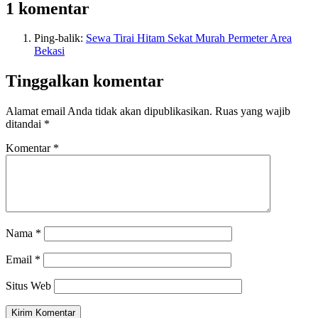
1 komentar
Ping-balik:
Sewa Tirai Hitam Sekat Murah Permeter Area
Bekasi
Tinggalkan komentar
Alamat email Anda tidak akan dipublikasikan.
Ruas yang wajib
ditandai
*
Komentar
*
Nama
*
Email
*
Situs Web