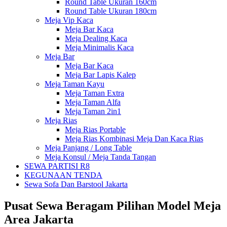
Round Table Ukuran 160cm
Round Table Ukuran 180cm
Meja Vip Kaca
Meja Bar Kaca
Meja Dealing Kaca
Meja Minimalis Kaca
Meja Bar
Meja Bar Kaca
Meja Bar Lapis Kalep
Meja Taman Kayu
Meja Taman Extra
Meja Taman Alfa
Meja Taman 2in1
Meja Rias
Meja Rias Portable
Meja Rias Kombinasi Meja Dan Kaca Rias
Meja Panjang / Long Table
Meja Konsul / Meja Tanda Tangan
SEWA PARTISI R8
KEGUNAAN TENDA
Sewa Sofa Dan Barstool Jakarta
Pusat Sewa Beragam Pilihan Model Meja
Area Jakarta