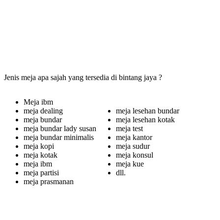
Jenis meja apa sajah yang tersedia di bintang jaya ?
Meja ibm
meja dealing
meja lesehan bundar
meja bundar
meja lesehan kotak
meja bundar lady susan
meja test
meja bundar minimalis
meja kantor
meja kopi
meja sudur
meja kotak
meja konsul
meja ibm
meja kue
meja partisi
dll.
meja prasmanan