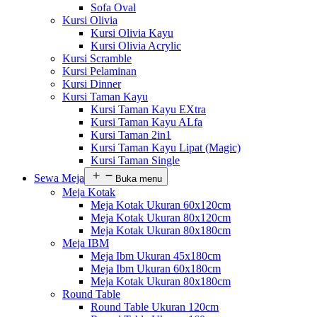
Sofa Oval
Kursi Olivia
Kursi Olivia Kayu
Kursi Olivia Acrylic
Kursi Scramble
Kursi Pelaminan
Kursi Dinner
Kursi Taman Kayu
Kursi Taman Kayu EXtra
Kursi Taman Kayu ALfa
Kursi Taman 2in1
Kursi Taman Kayu Lipat (Magic)
Kursi Taman Single
Sewa Meja
Buka menu
Meja Kotak
Meja Kotak Ukuran 60x120cm
Meja Kotak Ukuran 80x120cm
Meja Kotak Ukuran 80x180cm
Meja IBM
Meja Ibm Ukuran 45x180cm
Meja Ibm Ukuran 60x180cm
Meja Kotak Ukuran 80x180cm
Round Table
Round Table Ukuran 120cm